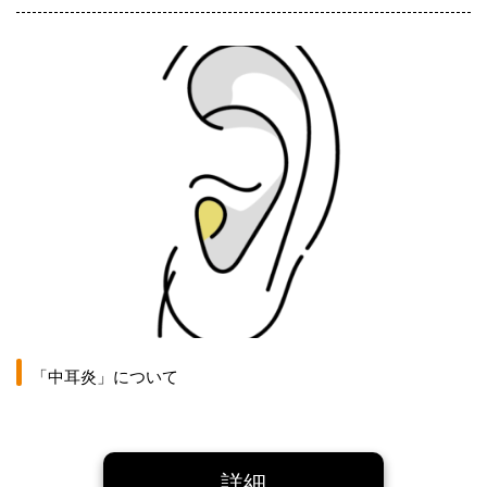
「中耳炎」について
詳細