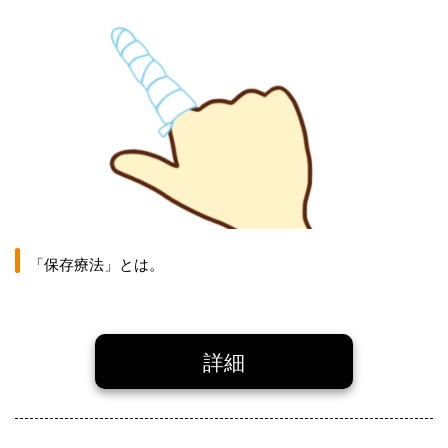
「保存療法」とは。
詳細