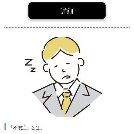
詳細
「不眠症」とは。