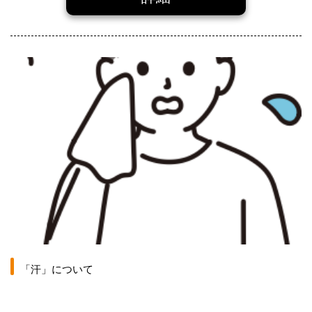
「汗」について