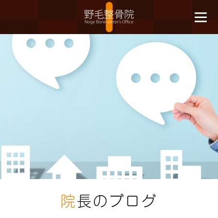
院
長のブログ