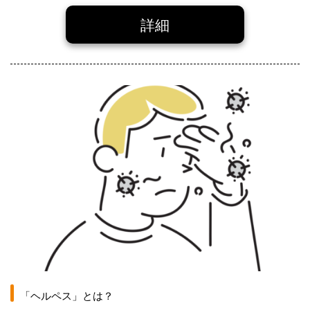
詳細
「ヘルペス」とは？