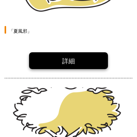
「夏風邪」
詳細