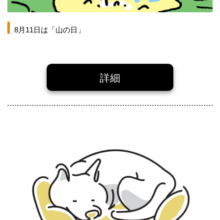
8月11日は「山の日」
詳細