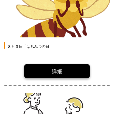
８月３日「はちみつの日」
詳細