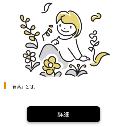
「食薬」とは。
詳細