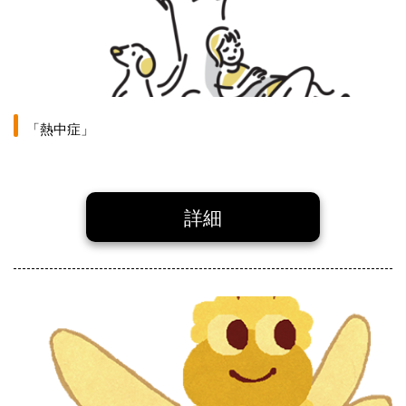
「熱中症」
詳細