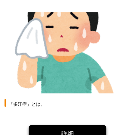
「多汗症」とは。
詳細