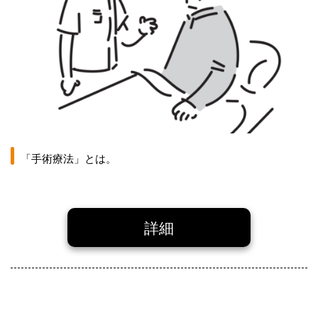
「手術療法」とは。
詳細