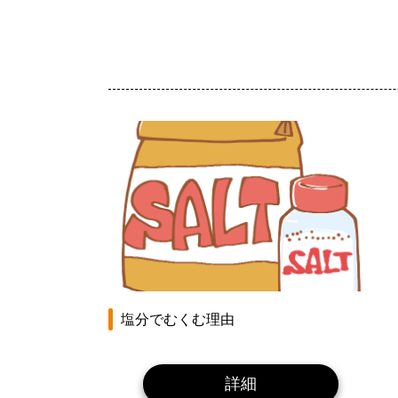
塩分でむくむ理由
詳細