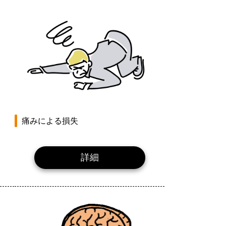
痛みによる損失
詳細