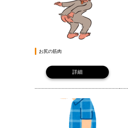
お尻の筋肉
詳細