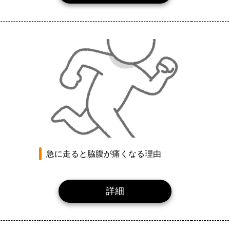
急に走ると脇腹が痛くなる理由
詳細