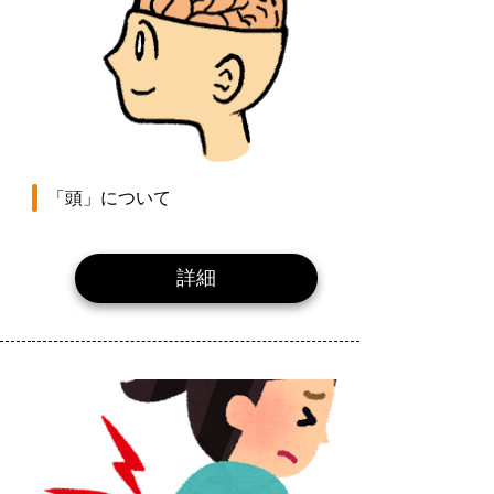
「頭」について
詳細