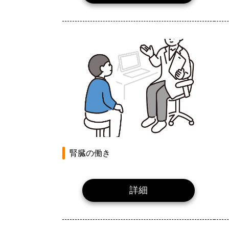
腎臓の働き
詳細