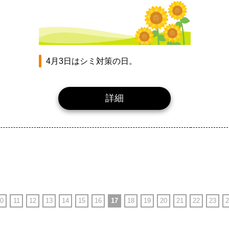
4月3日はシミ対策の日。
詳細
0
11
12
13
14
15
16
17
18
19
20
21
22
23
2