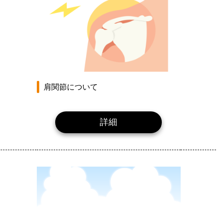
肩関節について
詳細