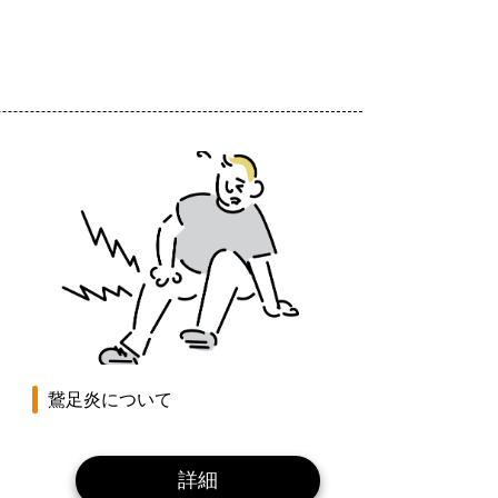
鵞足炎について
詳細