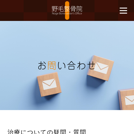
お
問
い合わせ
治療についての疑問・質問