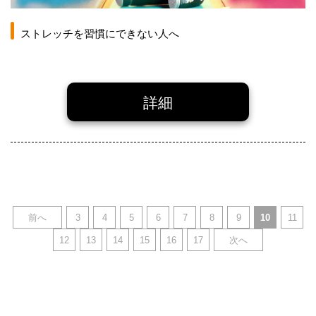
ストレッチを習慣にできない人へ
詳細
前へ
3
4
5
6
7
8
9
10
11
12
13
14
15
16
17
次へ