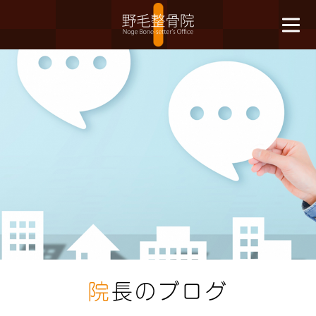
院
長のブログ