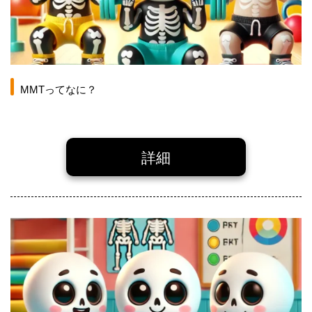
MMTってなに？
詳細