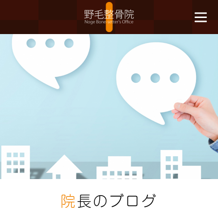
院
長のブログ