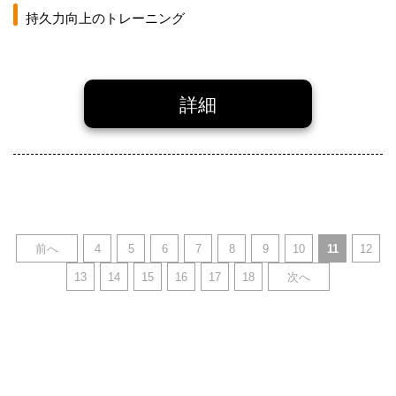
持久力向上のトレーニング
詳細
前へ
4
5
6
7
8
9
10
11
12
13
14
15
16
17
18
次へ