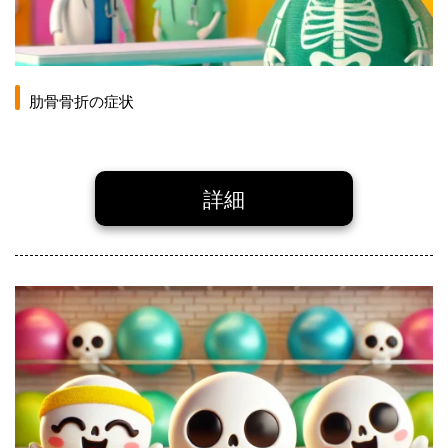
肋骨骨折の症状
詳細