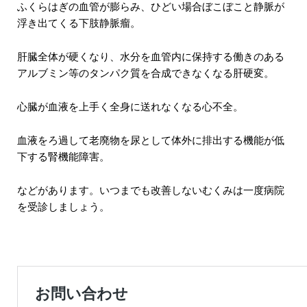
ふくらはぎの血管が膨らみ、ひどい場合ぼこぼこと静脈が
浮き出てくる下肢静脈瘤。
肝臓全体が硬くなり、水分を血管内に保持する働きのある
アルブミン等のタンパク質を合成できなくなる肝硬変。
心臓が血液を上手く全身に送れなくなる心不全。
血液をろ過して老廃物を尿として体外に排出する機能が低
下する腎機能障害。
などがあります。いつまでも改善しないむくみは一度病院
を受診しましょう。