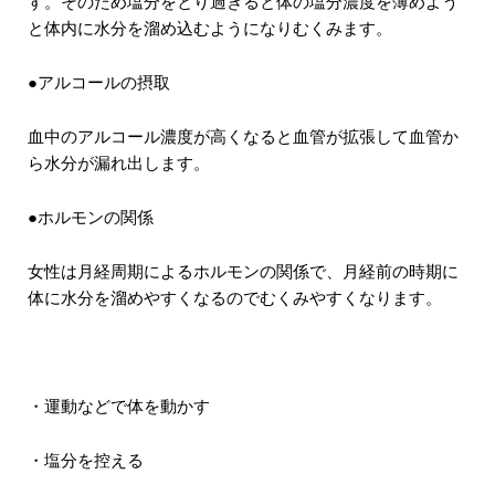
す。そのため塩分をとり過ぎると体の塩分濃度を薄めよう
と体内に水分を溜め込むようになりむくみます。
●アルコールの摂取
血中のアルコール濃度が高くなると血管が拡張して血管か
ら水分が漏れ出します。
●ホルモンの関係
女性は月経周期によるホルモンの関係で、月経前の時期に
体に水分を溜めやすくなるのでむくみやすくなります。
・運動などで体を動かす
・塩分を控える