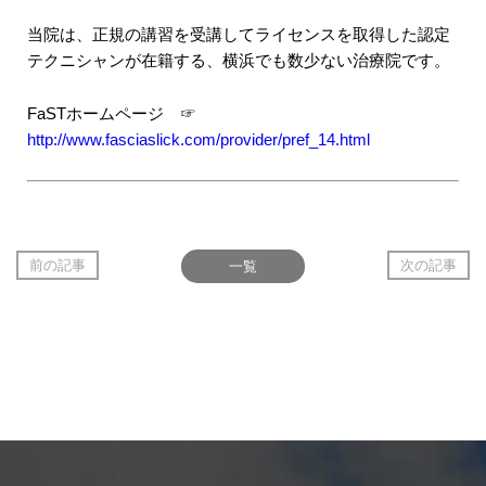
当院は、正規の講習を受講してライセンスを取得した認定
テクニシャンが在籍する、横浜でも数少ない治療院です。
FaSTホームページ ☞
http://www.fasciaslick.com/provider/pref_14.html
前の記事
一覧
次の記事