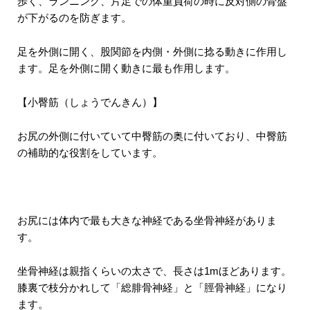
歩く、ランニング、片足での体重負荷の時に反対側の骨盤
が下がるのを防ぎます。
足を外側に開く、股関節を内側・外側に捻る動きに作用し
ます。足を外側に開く動きに最も作用します。
【小臀筋（しょうでんきん）】
お尻の外側に付いていて中臀筋の奥に付いており、中臀筋
の補助的な役割をしています。
お尻には体内で最も大きな神経である坐骨神経がありま
す。
坐骨神経は親指くらいの太さで、長さは1mほどあります。
膝裏で枝分かれして「総腓骨神経」と「脛骨神経」になり
ます。