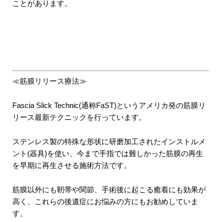
ことがあります。
≪筋膜リリース療法≫
Fascia Slick Technic(通称FaST)というアメリカ発の筋膜リ
リース最新テクニックを行っています。
ステンレス製の特殊な形状に研磨加工されたインストルメ
ント(器具)を使い、今まで手指では難しかった筋膜の再生
を早期に再生させる施術方法です。
筋膜以外にも靭帯や関節、手術後に起こる癒着にも効果が
高く、これらの後遺症にお悩みの方にもお勧めしていま
す。