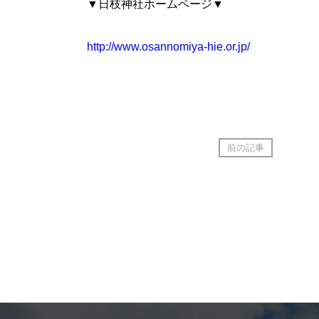
▼日枝神社ホームページ▼
http://www.osannomiya-hie.or.jp/
前の記事