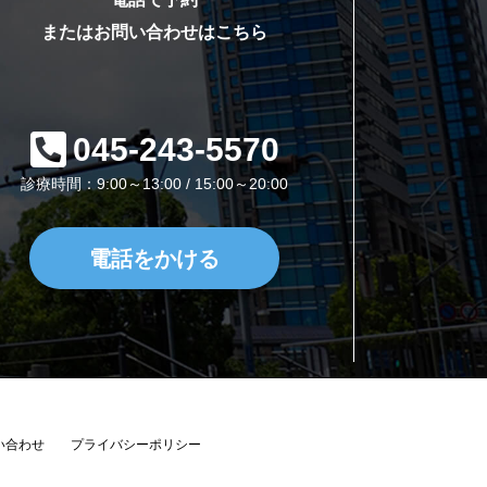
またはお問い合わせはこちら
045-243-5570
診療時間：9:00～13:00 / 15:00～20:00
電話をかける
い合わせ
プライバシーポリシー