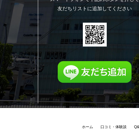
友だちリストに追加してください
ホーム
口コミ・体験談
Q