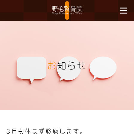
お
知らせ
3月も休まず診療します。