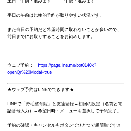
土日 午前：混みます 午後：混みます
平日の午前は比較的予約が取りやすい状況です。
また当日の予約だと希望時間に取れないことが多いので、
前日までにお取りすることをお勧めします。
ウェブ予約：
https://page.line.me/bot0140k?
openQr%20Modal=true
★ウェブ予約はLINEでできます★
LINEで「野毛整骨院」と友達登録→初回の設定（名前と電
話番号入力）→希望日時・メニューを選択して予約完了。
予約の確認・キャンセルもボタンでひとつで超簡単です♫