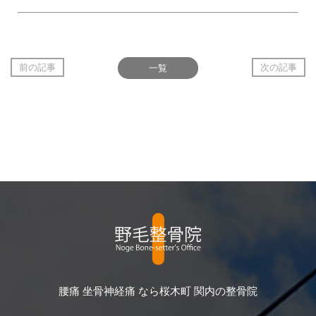
前の記事
一覧
次の記事
腰痛 坐骨神経痛 なら桜木町 関内の整骨院