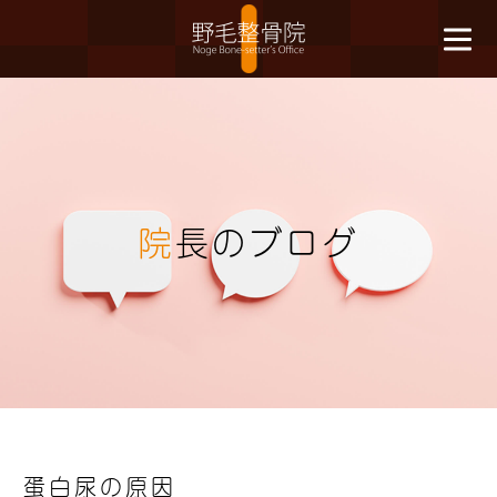
院
長のブログ
蛋白尿の原因