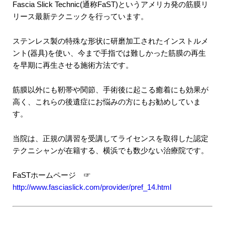
Fascia Slick Technic(通称FaST)というアメリカ発の筋膜リ
リース最新テクニックを行っています。
ステンレス製の特殊な形状に研磨加工されたインストルメ
ント(器具)を使い、今まで手指では難しかった筋膜の再生
を早期に再生させる施術方法です。
筋膜以外にも靭帯や関節、手術後に起こる癒着にも効果が
高く、これらの後遺症にお悩みの方にもお勧めしていま
す。
当院は、正規の講習を受講してライセンスを取得した認定
テクニシャンが在籍する、横浜でも数少ない治療院です。
FaSTホームページ ☞
http://www.fasciaslick.com/provider/pref_14.html