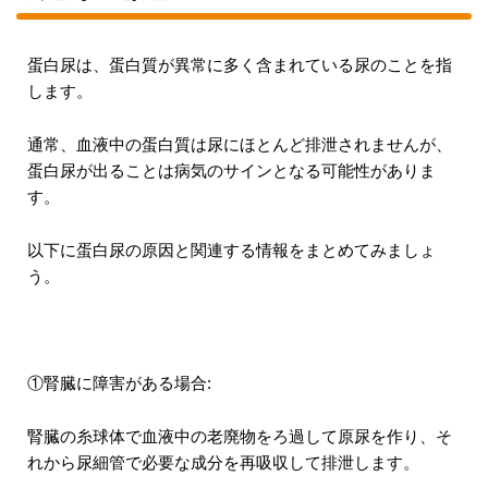
蛋白尿は、蛋白質が異常に多く含まれている尿のことを指
します。
通常、血液中の蛋白質は尿にほとんど排泄されませんが、
蛋白尿が出ることは病気のサインとなる可能性がありま
す。
以下に蛋白尿の原因と関連する情報をまとめてみましょ
う。
①腎臓に障害がある場合:
腎臓の糸球体で血液中の老廃物をろ過して原尿を作り、そ
れから尿細管で必要な成分を再吸収して排泄します。