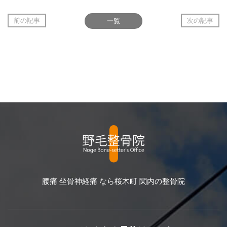
前の記事
一覧
次の記事
腰痛 坐骨神経痛 なら桜木町 関内の整骨院