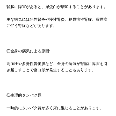
腎臓に障害があると、尿蛋白が増加することがあります。
主な病気には急性腎炎や慢性腎炎、糖尿病性腎症、膠原病
に伴う腎症などがあります。
②全身の病気による原因:
高血圧や多発性骨髄腫など、全身の病気が腎臓に障害を引
き起こすことで蛋白尿が発生することもあります。
③生理的タンパク尿:
一時的にタンパク質が多く尿に混じることがあります。