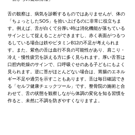
舌の観察は、病気を診断するものではありませんが、体の
「ちょっとしたSOS」を拾い上げるのに非常に役立ちま
す。例えば、舌が白くて分厚い時は消化機能が落ちている
サインとして捉えることができますし、赤く表面がつるつ
るしている場合は鉄やビタミンB12の不足が考えられま
す。また、紫色の舌は血行不良の可能性があり、肩こり・
冷え・慢性疲労を訴える方に多く見られます。厚い舌苔は
口腔内乾燥のサインで、口呼吸ぐせのある子どもにもよく
見られます。逆に苔がほとんどない場合は、胃腸のエネル
ギー不足や過労を示すこともあります。舌は毎日確認でき
る「セルフ健康チェックツール」です。整骨院の施術と合
わせて、舌の状態を観察しながら体調の変化を知る習慣を
作ると、未然に不調を防ぎやすくなりますよ。