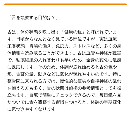
「舌を観察する目的は？」
舌は、体の状態を映し出す「健康の鏡」と呼ばれていま
す。日頃からなんとなく見ている部位ですが、実は血流、
栄養状態、胃腸の働き、免疫力、ストレスなど、多くの身
体情報を読み取ることができます。舌は血管や神経が豊富
で、粘膜細胞の入れ替わりも早いため、全身の変化に敏感
に反応します。そのため、体調が崩れ始めると舌の色や
形、舌苔の量、動きなどに変化が現れやすいのです。特に
整骨院に来られる方では、慢性的な疲労や自律神経の乱れ
を抱える方も多く、舌の状態は施術の参考情報としても役
立ちます。自宅で簡単にチェックできるので、毎日鏡を見
たついでに舌を観察する習慣をつけると、体調の早期変化
に気づきやすくなります。