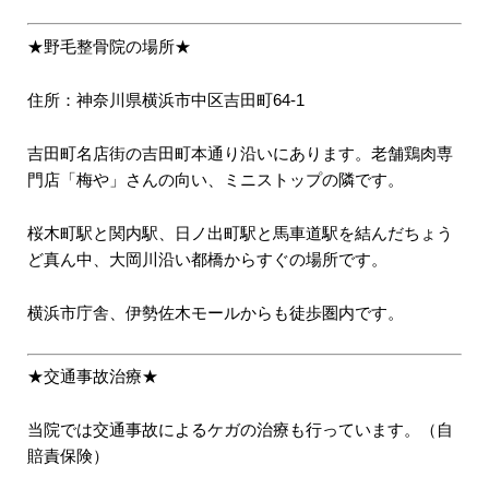
★野毛整骨院の場所★
住所：神奈川県横浜市中区吉田町64-1
吉田町名店街の吉田町本通り沿いにあります。老舗鶏肉専
門店「梅や」さんの向い、ミニストップの隣です。
桜木町駅と関内駅、日ノ出町駅と馬車道駅を結んだちょう
ど真ん中、大岡川沿い都橋からすぐの場所です。
横浜市庁舎、伊勢佐木モールからも徒歩圏内です。
★交通事故治療★
当院では交通事故によるケガの治療も行っています。（自
賠責保険）