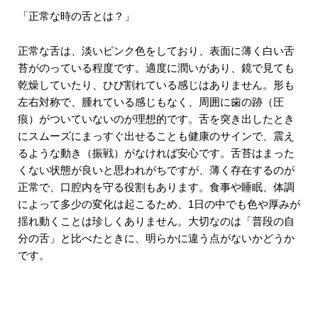
「正常な時の舌とは？」
正常な舌は、淡いピンク色をしており、表面に薄く白い舌
苔がのっている程度です。適度に潤いがあり、鏡で見ても
乾燥していたり、ひび割れている感じはありません。形も
左右対称で、腫れている感じもなく、周囲に歯の跡（圧
痕）がついていないのが理想的です。舌を突き出したとき
にスムーズにまっすぐ出せることも健康のサインで、震え
るような動き（振戦）がなければ安心です。舌苔はまった
くない状態が良いと思われがちですが、薄く存在するのが
正常で、口腔内を守る役割もあります。食事や睡眠、体調
によって多少の変化は起こるため、1日の中でも色や厚みが
揺れ動くことは珍しくありません。大切なのは「普段の自
分の舌」と比べたときに、明らかに違う点がないかどうか
です。