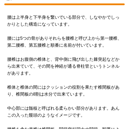
腰は上半身と下半身を繋いでいる部分で、しなやかでしっ
かりとした構造になっています。
腰には5つの骨がありそれらを腰椎と呼び上から第一腰椎、
第二腰椎、第五腰椎と順番に名前が付いています。
腰椎はお腹側の椎体と、背中側に飛び出した棘突起などか
ら出来ていて、その間を神経が通る脊柱管というトンネル
があります。
椎体と椎体の間にはクッションの役割を果たす椎間板があ
り、椎間板の8割は水分で出来ています。
中心部には髄核と呼ばれる柔らかい部分があります。あん
この入った饅頭のようなイメージです。