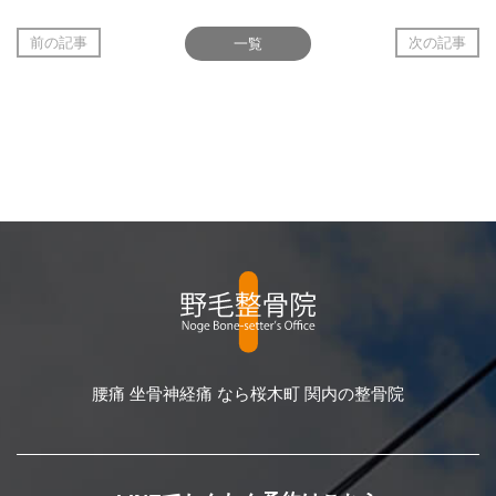
前の記事
一覧
次の記事
腰痛 坐骨神経痛 なら桜木町 関内の整骨院