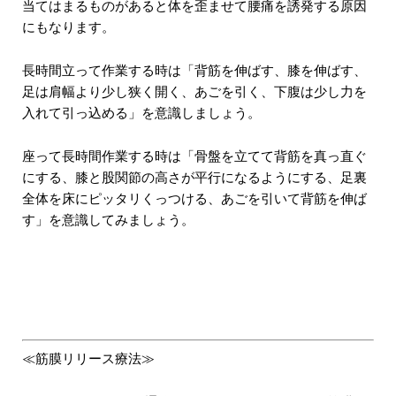
当てはまるものがあると体を歪ませて腰痛を誘発する原因
にもなります。
長時間立って作業する時は「背筋を伸ばす、膝を伸ばす、
足は肩幅より少し狭く開く、あごを引く、下腹は少し力を
入れて引っ込める」を意識しましょう。
座って長時間作業する時は「骨盤を立てて背筋を真っ直ぐ
にする、膝と股関節の高さが平行になるようにする、足裏
全体を床にピッタリくっつける、あごを引いて背筋を伸ば
す」を意識してみましょう。
≪筋膜リリース療法≫