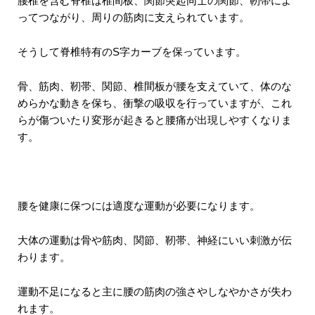
腰椎を含む脊椎は椎間板、関節突起同士の関節、靭帯によ
ってつながり、周りの筋肉に支えられています。
そうして脊椎特有のS字カーブを保っています。
骨、筋肉、靭帯、関節、椎間板が腰を支えていて、体のな
めらかな動きを保ち、衝撃の吸収を行っていますが、これ
らが傷ついたり変形が起きると腰痛が出現しやすくなりま
す。
腰を健康に保つには適度な運動が必要になります。
大体の運動は骨や筋肉、関節、靭帯、神経にいい刺激が伝
わります。
運動不足になると主に腰の筋肉の強さやしなやかさが失わ
れます。