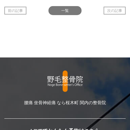
前の記事
一覧
次の記事
腰痛 坐骨神経痛 なら桜木町 関内の整骨院