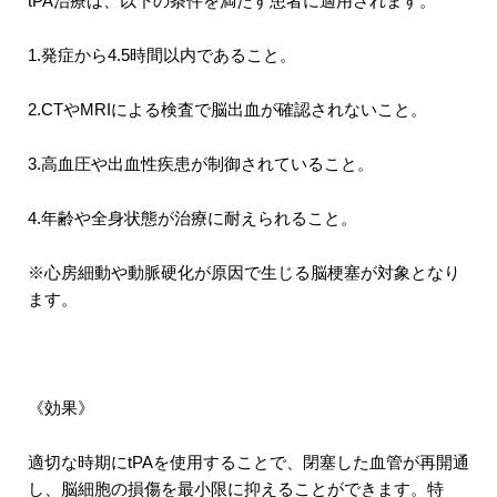
tPA治療は、以下の条件を満たす患者に適用されます。
1.発症から4.5時間以内であること。
2.CTやMRIによる検査で脳出血が確認されないこと。
3.高血圧や出血性疾患が制御されていること。
4.年齢や全身状態が治療に耐えられること。
※心房細動や動脈硬化が原因で生じる脳梗塞が対象となり
ます。
《効果》
適切な時期にtPAを使用することで、閉塞した血管が再開通
し、脳細胞の損傷を最小限に抑えることができます。特