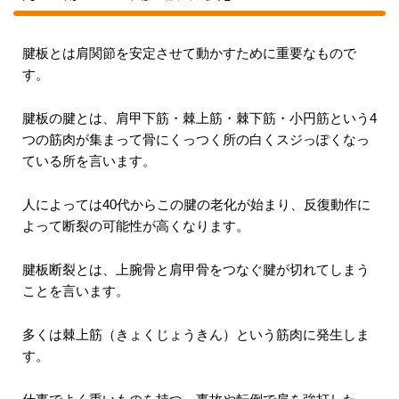
腱板とは肩関節を安定させて動かすために重要なもので
す。
腱板の腱とは、肩甲下筋・棘上筋・棘下筋・小円筋という4
つの筋肉が集まって骨にくっつく所の白くスジっぽくなっ
ている所を言います。
人によっては40代からこの腱の老化が始まり、反復動作に
よって断裂の可能性が高くなります。
腱板断裂とは、上腕骨と肩甲骨をつなぐ腱が切れてしまう
ことを言います。
多くは棘上筋（きょくじょうきん）という筋肉に発生しま
す。