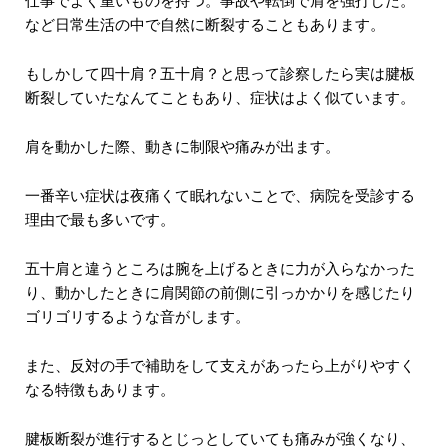
仕事でよく重いものを持つ。事故や転倒で肩を強打した。
など日常生活の中で自然に断裂することもあります。
もしかして四十肩？五十肩？と思って診察したら実は腱板
断裂していたなんてこともあり、症状はよく似ています。
肩を動かした際、動きに制限や痛みが出ます。
一番辛い症状は夜痛くて眠れないことで、病院を受診する
理由で最も多いです。
五十肩と違うところは腕を上げるときに力が入らなかった
り、動かしたときに肩関節の前側に引っかかりを感じたり
ゴリゴリするような音がします。
また、反対の手で補助をして支えがあったら上がりやすく
なる特徴もあります。
腱板断裂が進行するとじっとしていても痛みが強くなり、