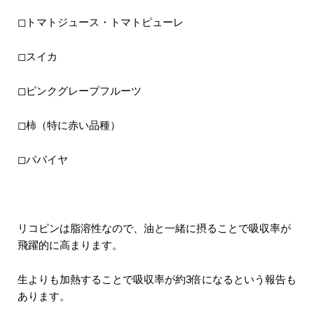
◻︎トマトジュース・トマトピューレ
◻︎スイカ
◻︎ピンクグレープフルーツ
◻︎柿（特に赤い品種）
◻︎パパイヤ
リコピンは脂溶性なので、油と一緒に摂ることで吸収率が
飛躍的に高まります。
生よりも加熱することで吸収率が約3倍になるという報告も
あります。