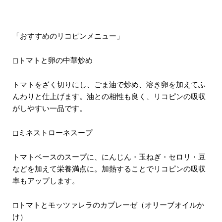
「おすすめのリコピンメニュー」
◻︎トマトと卵の中華炒め
トマトをざく切りにし、ごま油で炒め、溶き卵を加えてふ
んわりと仕上げます。油との相性も良く、リコピンの吸収
がしやすい一品です。
◻︎ミネストローネスープ
トマトベースのスープに、にんじん・玉ねぎ・セロリ・豆
などを加えて栄養満点に。加熱することでリコピンの吸収
率もアップします。
◻︎トマトとモッツァレラのカプレーゼ（オリーブオイルか
け）