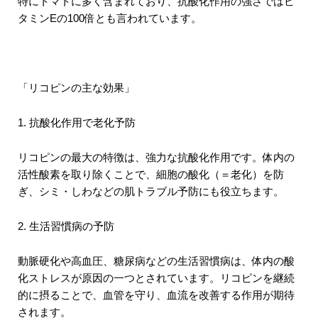
特にトマトに多く含まれており、抗酸化作用の強さではビ
タミンEの100倍とも言われています。
「リコピンの主な効果」
1.
抗酸化作用で老化予防
リコピンの最大の特徴は、強力な抗酸化作用です。体内の
活性酸素を取り除くことで、細胞の酸化（＝老化）を防
ぎ、シミ・しわなどの肌トラブル予防にも役立ちます。
2.
生活習慣病の予防
動脈硬化や高血圧、糖尿病などの生活習慣病は、体内の酸
化ストレスが原因の一つとされています。リコピンを継続
的に摂ることで、血管を守り、血流を改善する作用が期待
されます。