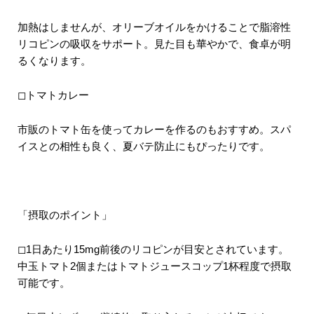
加熱はしませんが、オリーブオイルをかけることで脂溶性
リコピンの吸収をサポート。見た目も華やかで、食卓が明
るくなります。
◻︎トマトカレー
市販のトマト缶を使ってカレーを作るのもおすすめ。スパ
イスとの相性も良く、夏バテ防止にもぴったりです。
「摂取のポイント」
◻︎1日あたり15mg前後のリコピンが目安とされています。
中玉トマト2個またはトマトジュースコップ1杯程度で摂取
可能です。