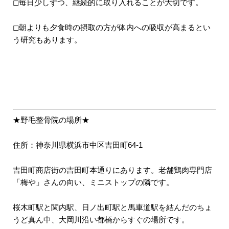
◻︎毎日少しずつ、継続的に取り入れることが大切です。
◻︎朝よりも夕食時の摂取の方が体内への吸収が高まるとい
う研究もあります。
★野毛整骨院の場所★
住所：神奈川県横浜市中区吉田町64-1
吉田町商店街の吉田町本通りにあります。老舗鶏肉専門店
「梅や」さんの向い、ミニストップの隣です。
桜木町駅と関内駅、日ノ出町駅と馬車道駅を結んだのちょ
うど真ん中、大岡川沿い都橋からすぐの場所です。