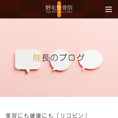
院
長のブログ
美容にも健康にも「リコピン」