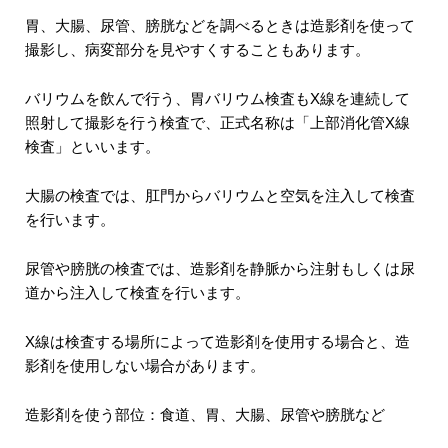
胃、大腸、尿管、膀胱などを調べるときは造影剤を使って
撮影し、病変部分を見やすくすることもあります。
バリウムを飲んで行う、胃バリウム検査もX線を連続して
照射して撮影を行う検査で、正式名称は「上部消化管X線
検査」といいます。
大腸の検査では、肛門からバリウムと空気を注入して検査
を行います。
尿管や膀胱の検査では、造影剤を静脈から注射もしくは尿
道から注入して検査を行います。
X線は検査する場所によって造影剤を使用する場合と、造
影剤を使用しない場合があります。
造影剤を使う部位：食道、胃、大腸、尿管や膀胱など