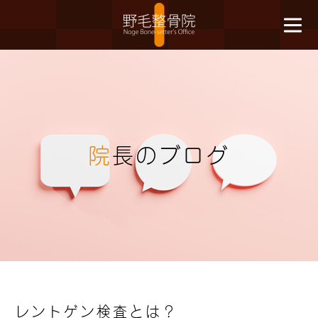
院
長のブログ
レントゲン検査とは？