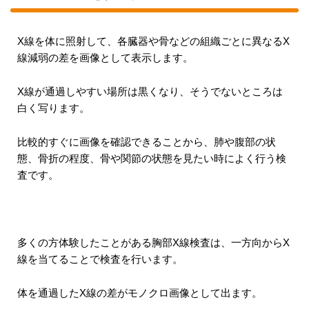
X線を体に照射して、各臓器や骨などの組織ごとに異なるX
線減弱の差を画像として表示します。
X線が通過しやすい場所は黒くなり、そうでないところは
白く写ります。
比較的すぐに画像を確認できることから、肺や腹部の状
態、骨折の程度、骨や関節の状態を見たい時によく行う検
査です。
多くの方体験したことがある胸部X線検査は、一方向からX
線を当てることで検査を行います。
体を通過したX線の差がモノクロ画像として出ます。