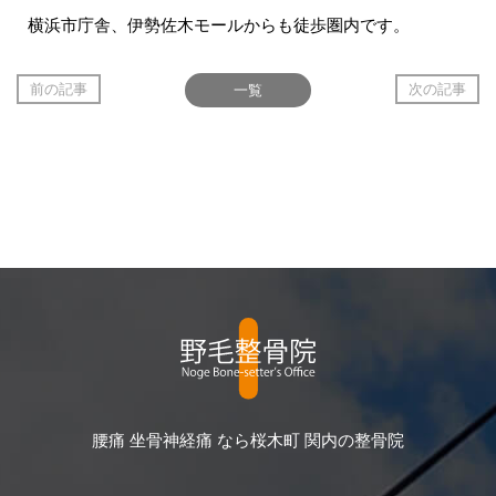
横浜市庁舎、伊勢佐木モールからも徒歩圏内です。
前の記事
一覧
次の記事
腰痛 坐骨神経痛 なら桜木町 関内の整骨院