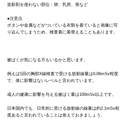
造影剤を使わない部位：肺、乳房、骨など
●注意点
ボタンや金属などがついている衣類を着ていると画像に写
り込んでしまうため、検査着に着替えることもあります。
被ばくが気になる方もいるかと思います。
例えば1回の胸部X線検査で受ける放射線量は0.06mSv程度
で、体に影響はないレベルと言われています。
成人の健康に影響を与える被ばく量は100mSv以上です。
日本国内でも、日常的に受ける放射線の線量は約2.1mSv程
度あると言われていることは覚えておきましょう。