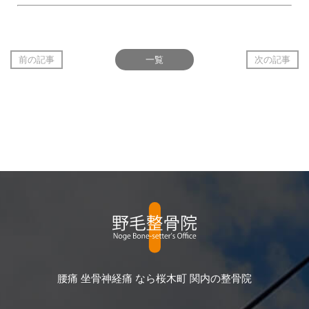
前の記事
一覧
次の記事
腰痛 坐骨神経痛 なら桜木町 関内の整骨院