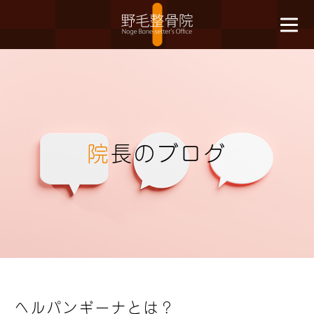
院
長のブログ
ヘルパンギーナとは？