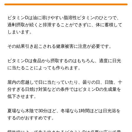
ビタミンDは油に溶けやすい脂溶性ビタミンのひとつで、
過剰摂取が続くと排泄することができずに、体に蓄積して
しまいます。
その結果引き起こされる健康被害に注意が必要です。
ビタミンDは食品から摂取するのはもちろん、適度に日光
に当たることによっても作られます。
屋内の窓越しで日に当たっていたり、曇りの日、日陰、十
分すぎる日焼け対策などの条件ではビタミンDの生成量を
低下させます。
夏場なら木陰で30分ほど、冬場なら1時間ほどは日光浴を
するのがおすすめです。