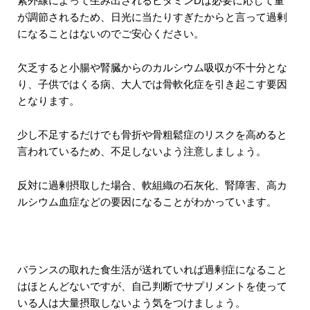
紫外線によって生み出されるビタミンDは必要に応じて量
が調節されるため、日光に当たりすぎたからと言って過剰
になることはないのでご安心ください。
欠乏すると小腸や腎臓からのカルシウム吸収が不十分とな
り、子供ではくる病、大人では骨軟化症を引き起こす要因
となります。
少し不足するだけでも骨折や骨粗鬆症のリスクを高めると
言われているため、不足しないよう注意しましょう。
反対に過剰摂取した場合、軟組織の石灰化、腎障害、高カ
ルシウム血症などの要因になることがわかっています。
バランスの取れた食生活が送れていれば過剰症になること
はほとんどないですが、自己判断でサプリメントを使って
いる人は大量摂取しないよう気をつけましょう。