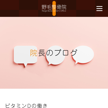
院
長のブログ
ビタミンDの働き