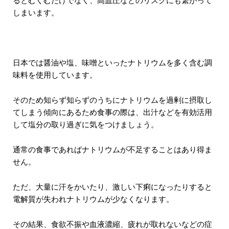
るとむくむだけでなく、高血圧などのリスクにも繋がって
しまいます。
日本では醤油や塩、味噌といったナトリウムを多く含む調
味料を使用しています。
そのため知らず知らずのうちにナトリウムを過剰に摂取し
てしまう傾向にあるため食事の際は、出汁などを有効活用
して塩分の取り過ぎに気をつけましょう。
通常の食事であればナトリウムが不足することはあり得ま
せん。
ただ、大量に汗をかいたり、激しい下痢になったりすると
電解質が失われナトリウムが少なくなります。
その結果、食欲不振や血液濃縮、疲れが取れないなどの症