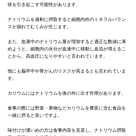
状を引き起こす可能性があります。
ナトリウムを過剰に摂取すると細胞内外のミネラルバラン
スが崩れてむくみが生じます。
また、血液中のナトリウム量が増加すると適正な数値に薄
めようと、細胞内の水分が血液中に移動し血流が増えるこ
とから、高血圧になりやすいと言われています。
他にも脳卒中や胃がんのリスクが高まるとも言われていま
す。
カリウムにはナトリウムを体の外に出す作用があります。
食事の際には野菜・果物などカリウムを豊富に含む食品を
一緒に摂ると良いですよ。
味付けが濃いめの方は食事内容を見直し、ナトリウム摂取