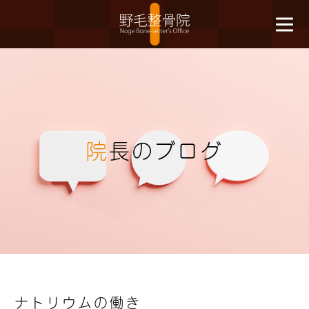
院
長のブログ
ナトリウムの働き