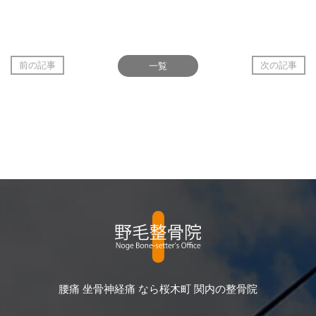
前の記事
一覧
次の記事
腰痛 坐骨神経痛 なら桜木町 関内の整骨院