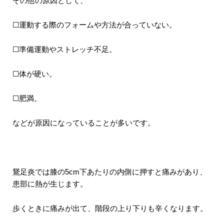
その他の原因として、
☐運動する際のフォームや方法が合っていない。
☐準備運動やストレッチ不足。
☐体が硬い。
☐肥満。
などが原因になっていることが多いです。
鵞足炎では膝の5cm下あたりの内側に押すと痛みがあり、
患部に熱が生じます。
歩くときに痛みが出て、階段の上り下りも辛くなります。