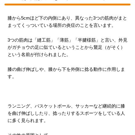
膝から5cmほど下の内側にあり、異なった3つの筋肉がまと
まってくっついている場所の炎症のことを言います。
3つの筋肉は「縫工筋」「薄筋」「半腱様筋」と言い、外見
がガチョウの足に似ているということから鵞足（がそく）
という名前が付けられました。
膝の曲げ伸ばしや、膝から下を外側に捻る動作に作用しま
す。
ランニング、バスケットボール、サッカーなど継続的に膝
を曲げ伸ばししたり、捻ったりするスポーツをしている人
に多く見られます。