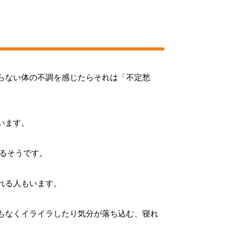
らない体の不調を感じたらそれは「不定愁
います。
あるそうです。
れる人もいます。
もなくイライラしたり気分が落ち込む、寝れ