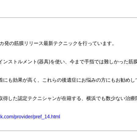
T)というアメリカ発の筋膜リリース最新テクニックを行っています。
インストルメント(器具)を使い、今まで手指では難しかった筋
着にも効果が高く、これらの後遺症にお悩みの方にもお勧めし
取得した認定テクニシャンが在籍する、横浜でも数少ない治療
ck.com/provider/pref_14.html