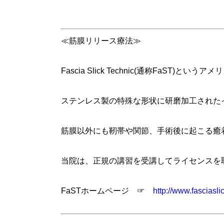
≪筋膜リリース療法≫
Fascia Slick Technic(通称FaS
ステンレス製の特殊な形状に研磨加工された
筋膜以外にも靭帯や関節、手術後に起こる癒
当院は、正規の講習を受講してライセンスを
FaSTホームページ ☞
http://www.fasciasli