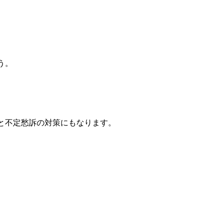
う。
と不定愁訴の対策にもなります。