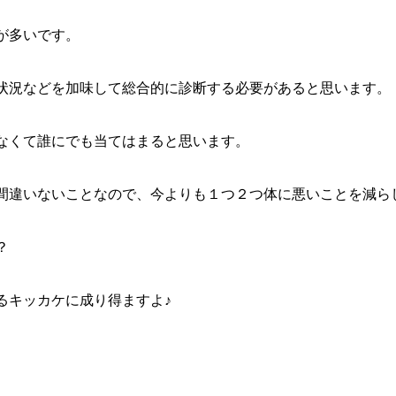
が多いです。
状況などを加味して総合的に診断する必要があると思います。
なくて誰にでも当てはまると思います。
間違いないことなので、今よりも１つ２つ体に悪いことを減ら
？
るキッカケに成り得ますよ♪