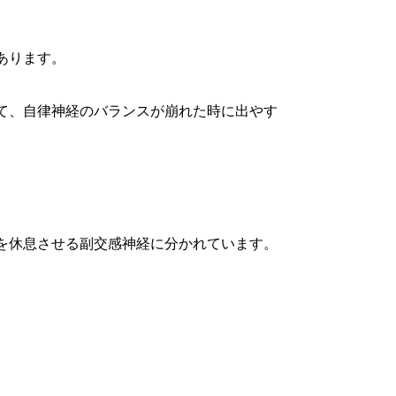
あります。
て、自律神経のバランスが崩れた時に出やす
を休息させる副交感神経に分かれています。