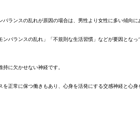
ンバランスの乱れが原因の場合は、男性より女性に多い傾向に
モンバランスの乱れ」「不規則な生活習慣」などが要因となっ
維持に欠かせない神経です。
スを正常に保つ働きもあり、心身を活発にする交感神経と心身