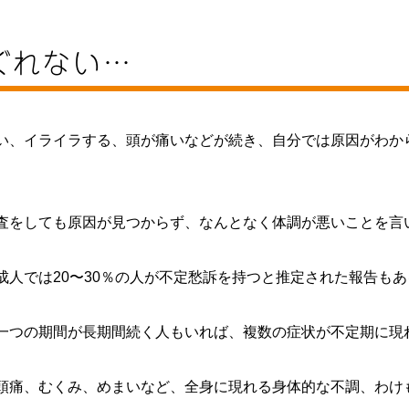
ぐれない…
い、イライラする、頭が痛いなどが続き、自分では原因がわか
査をしても原因が見つからず、なんとなく体調が悪いことを言
人では20〜30％の人が不定愁訴を持つと推定された報告も
一つの期間が長期間続く人もいれば、複数の症状が不定期に現
頭痛、むくみ、めまいなど、全身に現れる身体的な不調、わけ