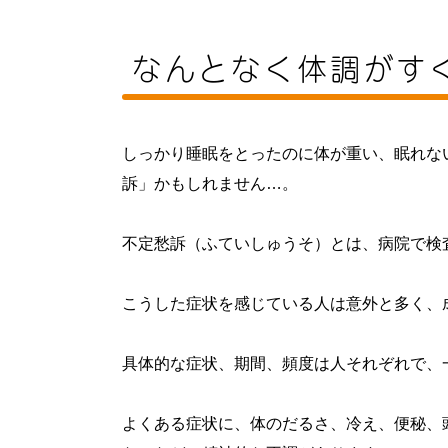
なんとなく体調がす
しっかり睡眠をとったのに体が重い、眠れな
訴」かもしれません…。
不定愁訴（ふていしゅうそ）とは、病院で検
こうした症状を感じている人は意外と多く、成
具体的な症状、期間、頻度は人それぞれで、
よくある症状に、体のだるさ、冷え、便秘、