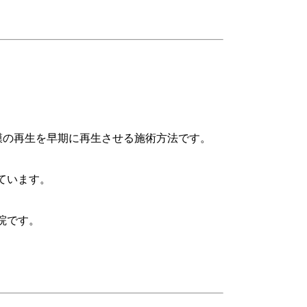
膜の再生を早期に再生させる施術方法です。
ています。
院です。