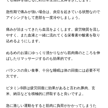
急性期で痛みが強い場合は、炎症を起きている状態なので
アイシングをして患部を一度冷やしましょう。
痛みが治まってきたら血流をよくします。疲労物質を流し
やすく、また血液と一緒に流れてくる栄養素や酸素を取り
込めるようにします。
ぬるめのお湯にゆっくり浸かりながら筋肉痛のところを伸
ばしたりマッサージするのも効果的です。
バランスの良い食事、十分な睡眠は体の回復には必要不可
欠です。
ビタミンB群は疲労回復に効果があると言われ豚肉、玄
米、納豆などを積極的に摂取すると良いですよ。
急に激しい運動をすると筋肉に負荷がかかってしまうた