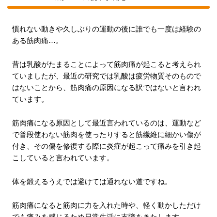
慣れない動きや久しぶりの運動の後に誰でも一度は経験の
ある筋肉痛…。
昔は乳酸がたまることによって筋肉痛が起こると考えられ
ていましたが、最近の研究では乳酸は疲労物質そのもので
はないことから、筋肉痛の原因になる訳ではないと言われ
ています。
筋肉痛になる原因として最近言われているのは、運動など
で普段使わない筋肉を使ったりすると筋繊維に細かい傷が
付き、その傷を修復する際に炎症が起こって痛みを引き起
こしていると言われています。
体を鍛えるうえでは避けては通れない道ですね。
筋肉痛になると筋肉に力を入れた時や、軽く動かしただけ
でも痛みを感じるため日常生活に支障をきたします。