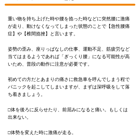
重い物を持ち上げた時や腰を捻った時などに突然腰に激痛
が走り、動けなくなってしまった状態のことで【急性腰痛
症】や【椎間捻挫】と言います。
姿勢の歪み、座りっぱなしの仕事、運動不足、筋疲労など
当てはまるようであれば「ぎっくり腰」になる可能性が高
いため、普段の動作に注意が必要です。
初めての方だとあまりの痛さに救急車を呼んでしまう程で
パニックを起こしてしまいますが、まずは深呼吸をして落
ち着きましょう。
□体を後ろに反らせたり、前屈みになると痛い。もしくは
出来ない。
□体勢を変えた時に激痛が走る。