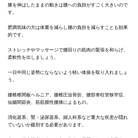
膝を伸ばしたままの動きは腰への負担がすごく大きいので
す。
肥満気味の方は体重を減らし腰の負担を減らすことも効果
的です。
ストレッチやマッサージで腰回りの筋肉の緊張を和らげ、
柔軟性を出しましょう。
一日中同じ姿勢にならないよう軽い体操を取り入れましょ
う。
腰椎椎間板ヘルニア、腰椎圧迫骨折、腰部脊柱管狭窄症、
仙腸関節炎、筋筋膜性腰痛によるもの。
消化器系、腎・泌尿器系、婦人科系など重大な疾患が隠れ
ていないか鑑別する必要があります。