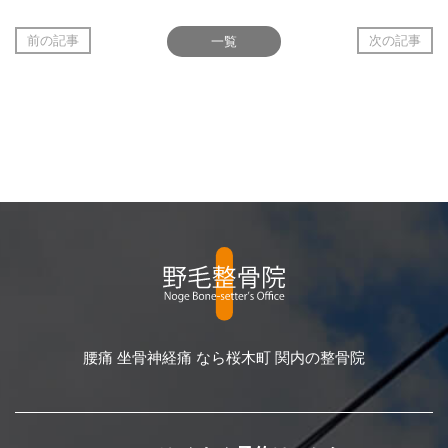
前の記事
一覧
次の記事
腰痛 坐骨神経痛 なら桜木町 関内の整骨院