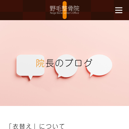
院
長のブログ
「衣替え」について