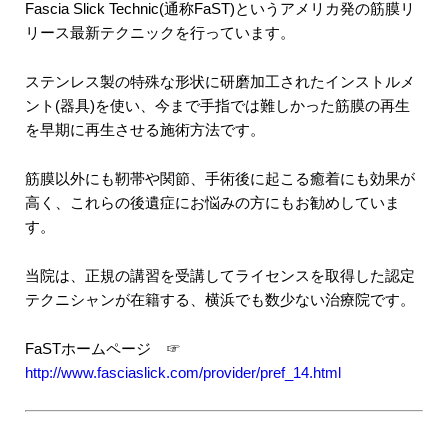
Fascia Slick Technic(通称FaST)というアメリカ発の筋膜リ
リース最新テクニックを行っています。
ステンレス製の特殊な形状に研磨加工されたインストルメ
ント(器具)を使い、今まで手指では難しかった筋膜の再生
を早期に再生させる施術方法です。
筋膜以外にも靭帯や関節、手術後に起こる癒着にも効果が
高く、これらの後遺症にお悩みの方にもお勧めしていま
す。
当院は、正規の講習を受講してライセンスを取得した認定
テクニシャンが在籍する、横浜でも数少ない治療院です。
FaSTホームページ ☞
http://www.fasciaslick.com/provider/pref_14.html