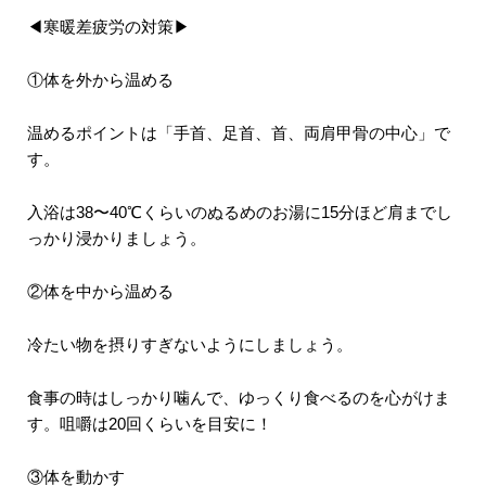
◀寒暖差疲労の対策▶
①体を外から温める
温めるポイントは「手首、足首、首、両肩甲骨の中心」で
す。
入浴は38〜40℃くらいのぬるめのお湯に15分ほど肩までし
っかり浸かりましょう。
②体を中から温める
冷たい物を摂りすぎないようにしましょう。
食事の時はしっかり噛んで、ゆっくり食べるのを心がけま
す。咀嚼は20回くらいを目安に！
③体を動かす