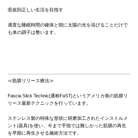
⑥規則正しい生活を目指す
適度な睡眠時間の確保と朝に太陽の光を浴びることだけで
も体の調子は整います。
≪筋膜リリース療法≫
Fascia Slick Technic(通称FaST)というアメリカ発の筋膜リ
リース最新テクニックを行っています。
ステンレス製の特殊な形状に研磨加工されたインストルメ
ント(器具)を使い、今まで手指では難しかった筋膜の再生
を早期に再生させる施術方法です。