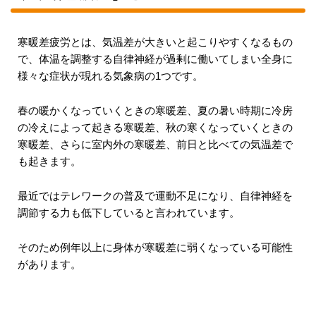
寒暖差疲労とは、気温差が大きいと起こりやすくなるもの
で、体温を調整する自律神経が過剰に働いてしまい全身に
様々な症状が現れる気象病の1つです。
春の暖かくなっていくときの寒暖差、夏の暑い時期に冷房
の冷えによって起きる寒暖差、秋の寒くなっていくときの
寒暖差、さらに室内外の寒暖差、前日と比べての気温差で
も起きます。
最近ではテレワークの普及で運動不足になり、自律神経を
調節する力も低下していると言われています。
そのため例年以上に身体が寒暖差に弱くなっている可能性
があります。