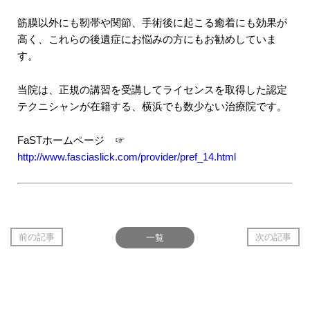
筋膜以外にも靭帯や関節、手術後に起こる癒着にも効果が
高く、これらの後遺症にお悩みの方にもお勧めしていま
す。
当院は、正規の講習を受講してライセンスを取得した認定
テクニシャンが在籍する、横浜でも数少ない治療院です。
FaSTホームページ ☞
http://www.fasciaslick.com/provider/pref_14.html
前の記事
一覧
次の記事