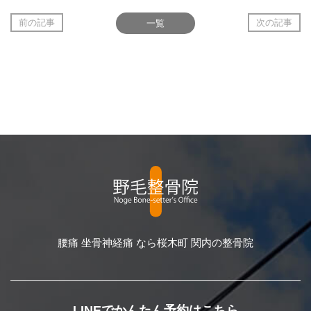
前の記事
一覧
次の記事
腰痛 坐骨神経痛 なら桜木町 関内の整骨院
LINEでかんたん予約はこちら