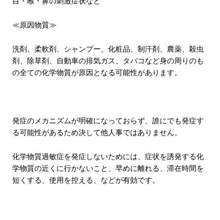
目・喉・鼻の刺激症状など
≪原因物質≫
洗剤、柔軟剤、シャンプー、化粧品、制汗剤、農薬、殺虫
剤、除草剤、自動車の排気ガス、タバコなど身の周りのも
の全ての化学物質が原因となる可能性があります。
発症のメカニズムが明確になっておらず、誰にでも発症す
る可能性があるため決して他人事ではありません。
化学物質過敏症を発症しないためには、症状を誘発する化
学物質の近くに行かないこと、早めに離れる、滞在時間を
短くする、使用を控える、などが有効です。