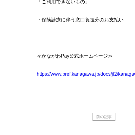
「ご利用できないもの」
・保険診療に伴う窓口負担分のお支払い
≪かながわPay公式ホームページ≫
https://www.pref.kanagawa.jp/docs/jf2/kana
前の記事