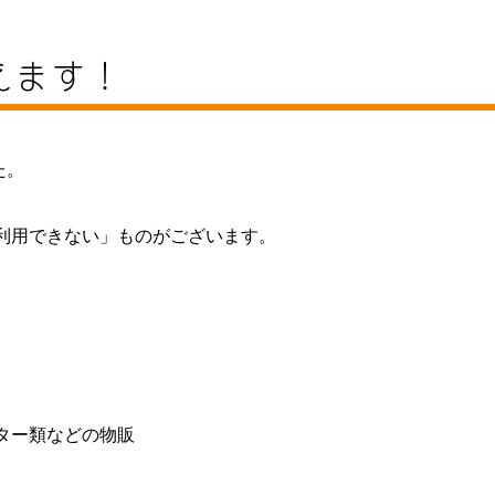
えます！
た。
利用できない」ものがございます。
ター類などの物販