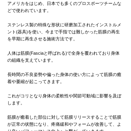
アメリカをはじめ、日本でも多くのプロスポーツチームな
どで使われています。
ステンレス製の特殊な形状に研磨加工されたインストルメ
ント(器具)を使い、今まで手指では難しかった筋膜の再生
を早期に再生させる施術方法です。
人体は筋膜(Fasciaと呼ばれる)で全身を覆われており身体
の組織を支えています。
長時間の不良姿勢や偏った身体の使い方によって筋膜の癒
着や萎縮が起こってきます。
これがコリとなり身体の柔軟性や関節可動域に影響を及ぼ
します。
筋膜が癒着した部位に対して筋膜リリースすることで筋膜
が正常の状態になり、疼痛緩和やフォームが改善して、よ