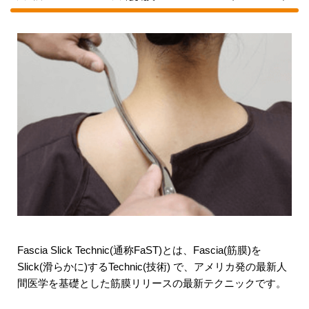
Fascia Slick Technic(通称FaST)とは、Fascia(筋膜)を
Slick(滑らかに)するTechnic(技術) で、アメリカ発の最新人
間医学を基礎とした筋膜リリースの最新テクニックです。