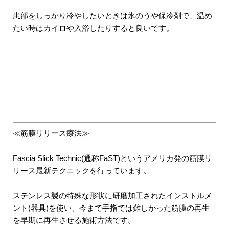
患部をしっかり冷やしたいときは氷のうや保冷剤で、温め
たい時はカイロや入浴したりすると良いです。
≪筋膜リリース療法≫
Fascia Slick Technic(通称FaST)というアメリカ発の筋膜リ
リース最新テクニックを行っています。
ステンレス製の特殊な形状に研磨加工されたインストルメ
ント(器具)を使い、今まで手指では難しかった筋膜の再生
を早期に再生させる施術方法です。