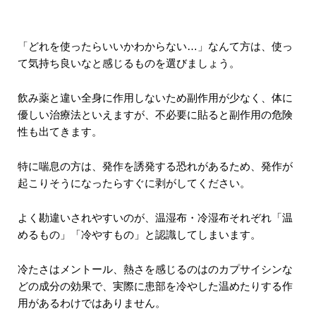
「どれを使ったらいいかわからない…」なんて方は、使っ
て気持ち良いなと感じるものを選びましょう。
飲み薬と違い全身に作用しないため副作用が少なく、体に
優しい治療法といえますが、不必要に貼ると副作用の危険
性も出てきます。
特に喘息の方は、発作を誘発する恐れがあるため、発作が
起こりそうになったらすぐに剥がしてください。
よく勘違いされやすいのが、温湿布・冷湿布それぞれ「温
めるもの」「冷やすもの」と認識してしまいます。
冷たさはメントール、熱さを感じるのはのカプサイシンな
どの成分の効果で、実際に患部を冷やした温めたりする作
用があるわけではありません。