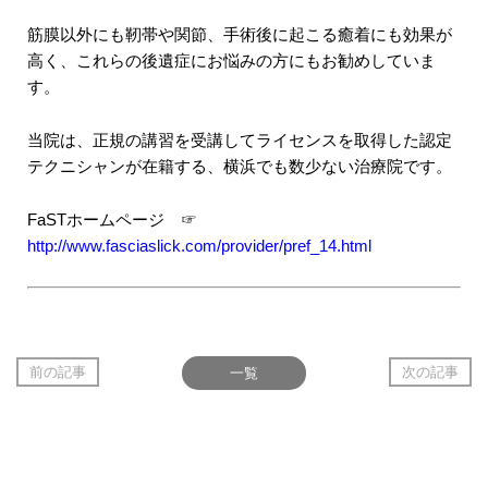
筋膜以外にも靭帯や関節、手術後に起こる癒着にも効果が
高く、これらの後遺症にお悩みの方にもお勧めしていま
す。
当院は、正規の講習を受講してライセンスを取得した認定
テクニシャンが在籍する、横浜でも数少ない治療院です。
FaSTホームページ ☞
http://www.fasciaslick.com/provider/pref_14.html
前の記事
一覧
次の記事