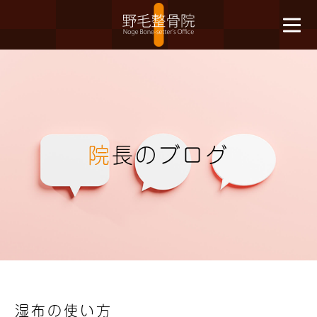
院
長のブログ
湿布の使い方