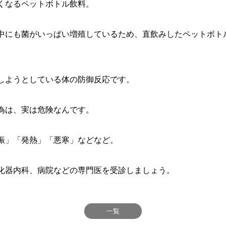
くなるペットボトル飲料。
中にも菌がいっぱい増殖しているため、直飲みしたペットボト
しようとしている体の防御反応です。
為は、実は危険なんです。
振」「発熱」「悪寒」などなど。
化器内科、病院などの専門医を受診しましょう。
一覧