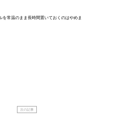
ルを常温のまま長時間置いておくのはやめま
次の記事