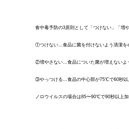
食中毒予防の3原則として「つけない」「増
①つけない…食品に菌を付けないよう清潔を
②増やさない…食品についた菌が増えないよ
③やっつける…食品の中心部が75℃で60秒
ノロウイルスの場合は85〜90℃で90秒以