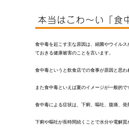
本当はこわ〜い「食
食中毒を起こす主な原因は、細菌やウイルス
ておきる健康被害のことを言います。
食中毒というと飲食店での食事が原因と思わ
また食中毒といえば夏のイメージが一般的で
食中毒による症状は、下痢、嘔吐、腹痛、発
下痢や嘔吐が長時間続くことで水分や電解質