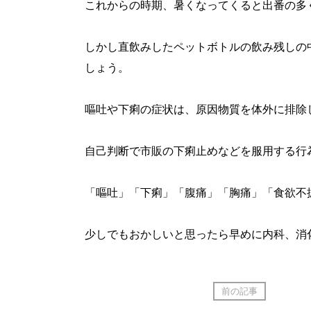
これからの時期、暑くなってくると出番の多
しかし直飲みしたペットボトルの飲み残しの
しょう。
嘔吐や下痢の症状は、原因物質を体外に排除
自己判断で市販の下痢止めなどを服用する行
「嘔吐」「下痢」「腹痛」「胸痛」「食欲不
少しでもおかしいと思ったら早めに内科、消
前の記事