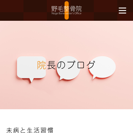
院
長のブログ
未病と生活習慣