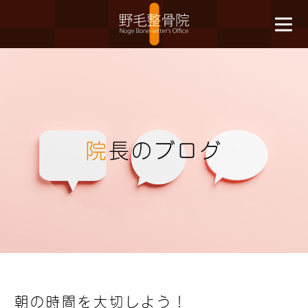
院
長のブログ
朝の時間を大切しよう！