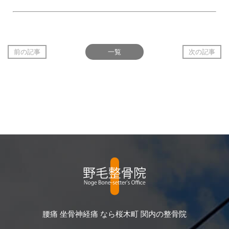
前の記事
一覧
次の記事
腰痛 坐骨神経痛 なら桜木町 関内の整骨院