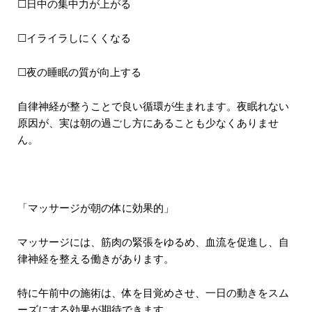
☐日中の集中力が上がる
☐イライラしにくくなる
☐夜の睡眠の質が向上する
自律神経が整うことで良い循環が生まれます。夜眠れない
原因が、実は朝の過ごし方にあることも少なくありませ
ん。
「マッサージが朝の体に効果的」
マッサージには、筋肉の緊張をゆるめ、血流を促進し、自
律神経を整える働きがあります。
特に午前中の施術は、体を目覚めさせ、一日の動きをスム
ーズにする効果が期待できます。