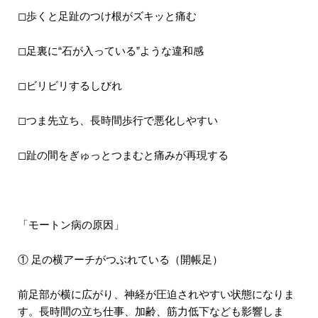
◻︎歩くと足趾のつけ根がズキッと痛む
◻︎足裏に“石が入っている”ような違和感
◻︎ビリビリするしびれ
◻︎つま先立ち、長時間歩行で悪化しやすい
◻︎趾の間をぎゅっとつまむと痛みが再現する
「モートン病の原因」
① 足の横アーチがつぶれている（開帳足）
前足部が横に広がり、神経が圧迫されやすい状態になりま
す。長時間の立ち仕事、加齢、筋力低下なども影響しま