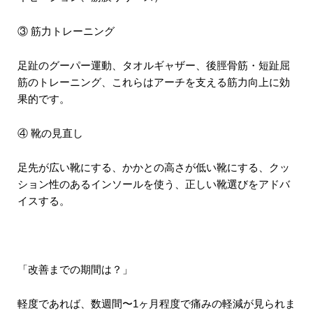
③ 筋力トレーニング
足趾のグーパー運動、タオルギャザー、後脛骨筋・短趾屈
筋のトレーニング、これらはアーチを支える筋力向上に効
果的です。
④ 靴の見直し
足先が広い靴にする、かかとの高さが低い靴にする、クッ
ション性のあるインソールを使う、正しい靴選びをアドバ
イスする。
「改善までの期間は？」
軽度であれば、数週間〜1ヶ月程度で痛みの軽減が見られま