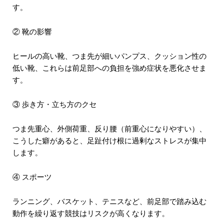
す。
② 靴の影響
ヒールの高い靴、つま先が細いパンプス、クッション性の
低い靴、これらは前足部への負担を強め症状を悪化させま
す。
③ 歩き方・立ち方のクセ
つま先重心、外側荷重、反り腰（前重心になりやすい）、
こうした癖があると、足趾付け根に過剰なストレスが集中
します。
④ スポーツ
ランニング、バスケット、テニスなど、前足部で踏み込む
動作を繰り返す競技はリスクが高くなります。