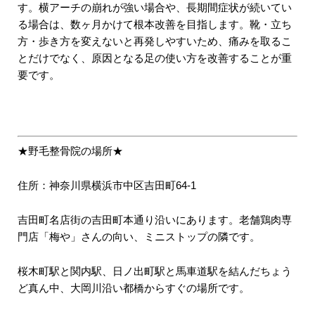
す。横アーチの崩れが強い場合や、長期間症状が続いてい
る場合は、数ヶ月かけて根本改善を目指します。靴・立ち
方・歩き方を変えないと再発しやすいため、痛みを取るこ
とだけでなく、原因となる足の使い方を改善することが重
要です。
★野毛整骨院の場所★
住所：神奈川県横浜市中区吉田町64-1
吉田町名店街の吉田町本通り沿いにあります。老舗鶏肉専
門店「梅や」さんの向い、ミニストップの隣です。
桜木町駅と関内駅、日ノ出町駅と馬車道駅を結んだちょう
ど真ん中、大岡川沿い都橋からすぐの場所です。