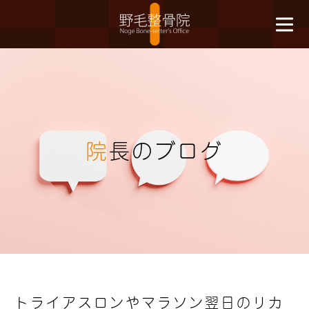
院
長のブログ
トライアスロンやマラソン翌日のリカ