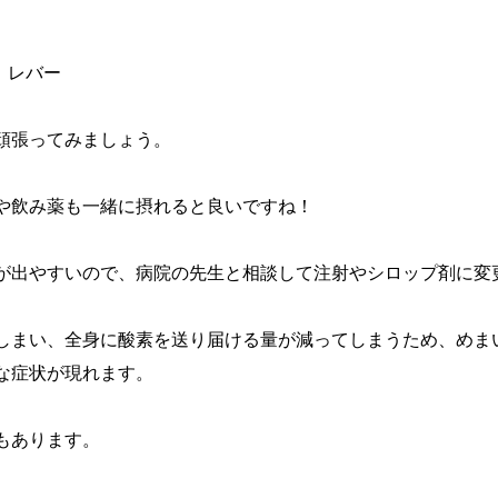
、レバー
頑張ってみましょう。
や飲み薬も一緒に摂れると良いですね！
が出やすいので、病院の先生と相談して注射やシロップ剤に変
しまい、全身に酸素を送り届ける量が減ってしまうため、めま
な症状が現れます。
もあります。