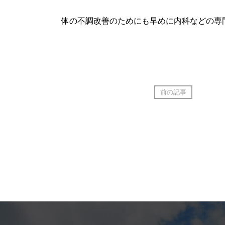
体の不調改善のためにも早めに内科などの専
前の記事