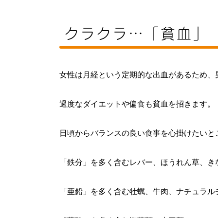
クラクラ…「貧血」
女性は月経という定期的な出血があるため、
過度なダイエットや偏食も貧血を招きます。
日頃からバランスの良い食事を心掛けたいと
「鉄分」を多く含むレバー、ほうれん草、き
「亜鉛」を多く含む牡蠣、牛肉、ナチュラル