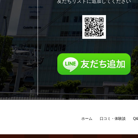
友だちリストに追加してください
ホーム
口コミ・体験談
Q