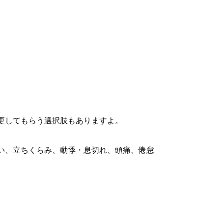
更してもらう選択肢もありますよ。
い、立ちくらみ、動悸・息切れ、頭痛、倦怠