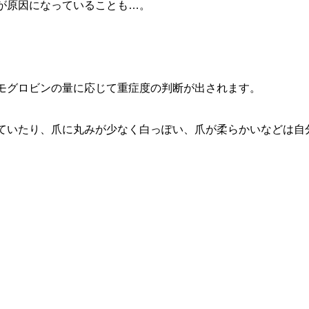
が原因になっていることも…。
モグロビンの量に応じて重症度の判断が出されます。
ていたり、爪に丸みが少なく白っぽい、爪が柔らかいなどは自