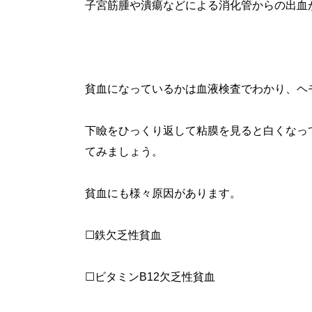
子宮筋腫や潰瘍などによる消化管からの出血
貧血になっているかは血液検査でわかり、ヘ
下瞼をひっくり返して粘膜を見ると白くなっ
てみましょう。
貧血にも様々原因があります。
☐鉄欠乏性貧血
☐ビタミンB12欠乏性貧血