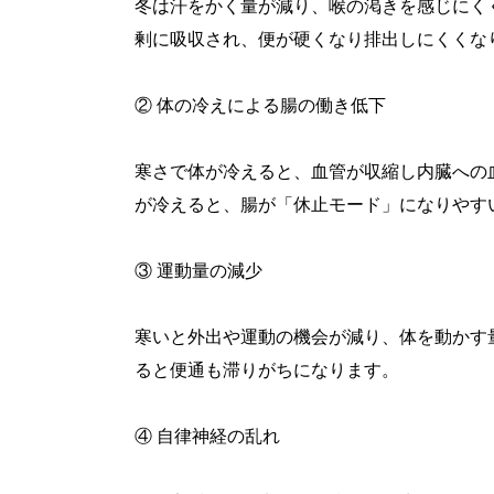
冬は汗をかく量が減り、喉の渇きを感じにく
剰に吸収され、便が硬くなり排出しにくくな
② 体の冷えによる腸の働き低下
寒さで体が冷えると、血管が収縮し内臓への
が冷えると、腸が「休止モード」になりやす
③ 運動量の減少
寒いと外出や運動の機会が減り、体を動かす
ると便通も滞りがちになります。
④ 自律神経の乱れ