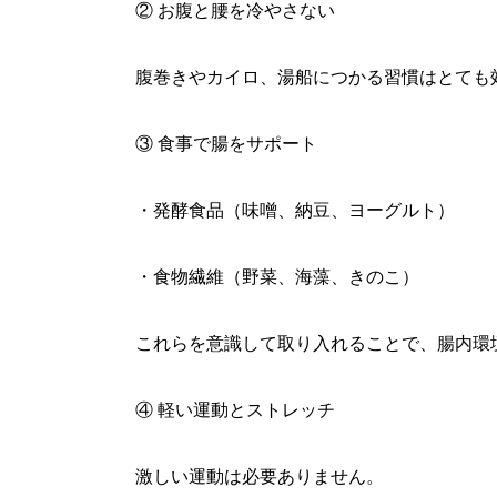
② お腹と腰を冷やさない
腹巻きやカイロ、湯船につかる習慣はとても
③ 食事で腸をサポート
・発酵食品（味噌、納豆、ヨーグルト）
・食物繊維（野菜、海藻、きのこ）
これらを意識して取り入れることで、腸内環
④ 軽い運動とストレッチ
激しい運動は必要ありません。