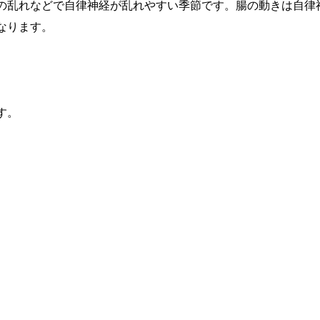
の乱れなどで自律神経が乱れやすい季節です。腸の動きは自律
なります。
す。
。