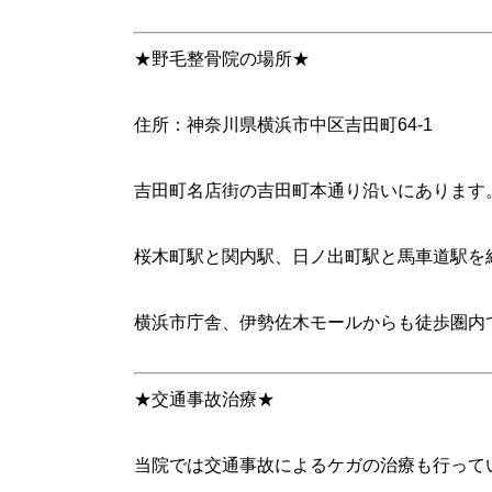
★野毛整骨院の場所★
住所：神奈川県横浜市中区吉田町64-1
吉田町名店街の吉田町本通り沿いにあります
桜木町駅と関内駅、日ノ出町駅と馬車道駅を
横浜市庁舎、伊勢佐木モールからも徒歩圏内
★交通事故治療★
当院では交通事故によるケガの治療も行って