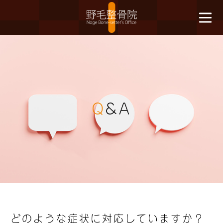
Q
&A
どのような症状に対応していますか？