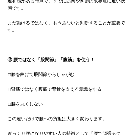
違和感がある時点で、すでに筋肉や関節は限界点に近い状
態です。
まだ動けるではなく、もう危ないと判断することが重要で
す。
② 腰ではなく「股関節」「腹筋」を使う！
◻︎膝を曲げて股関節からしゃがむ
◻︎背筋ではなく腹筋で背骨を支える意識をする
◻︎腰を丸くしない
この違いだけで腰への負担は大きく変わります。
ぎっくり腰になりやすい人の特徴として「腰で頑張るク