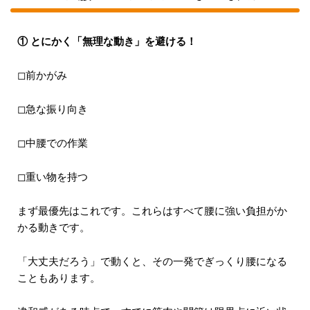
① とにかく「無理な動き」を避ける！
◻︎前かがみ
◻︎急な振り向き
◻︎中腰での作業
◻︎重い物を持つ
まず最優先はこれです。これらはすべて腰に強い負担がか
かる動きです。
「大丈夫だろう」で動くと、その一発でぎっくり腰になる
こともあります。