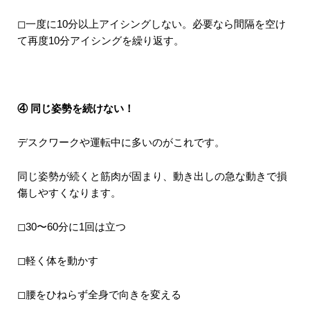
◻︎一度に10分以上アイシングしない。必要なら間隔を空け
て再度10分アイシングを繰り返す。
④ 同じ姿勢を続けない！
デスクワークや運転中に多いのがこれです。
同じ姿勢が続くと筋肉が固まり、動き出しの急な動きで損
傷しやすくなります。
◻︎30〜60分に1回は立つ
◻︎軽く体を動かす
◻︎腰をひねらず全身で向きを変える