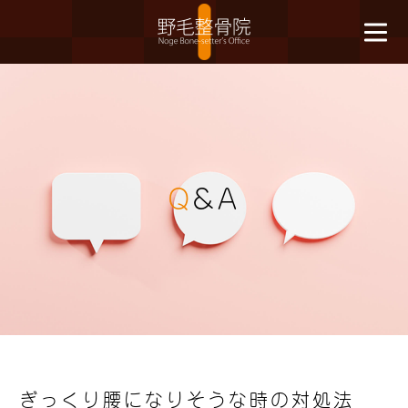
Q
&A
ぎっくり腰になりそうな時の対処法