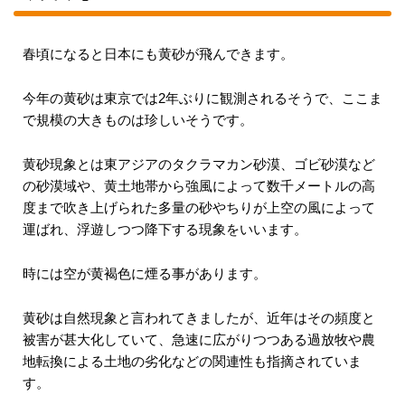
春頃になると日本にも黄砂が飛んできます。
今年の黄砂は東京では2年ぶりに観測されるそうで、ここま
で規模の大きものは珍しいそうです。
黄砂現象とは東アジアのタクラマカン砂漠、ゴビ砂漠など
の砂漠域や、黄土地帯から強風によって数千メートルの高
度まで吹き上げられた多量の砂やちりが上空の風によって
運ばれ、浮遊しつつ降下する現象をいいます。
時には空が黄褐色に煙る事があります。
黄砂は自然現象と言われてきましたが、近年はその頻度と
被害が甚大化していて、急速に広がりつつある過放牧や農
地転換による土地の劣化などの関連性も指摘されていま
す。