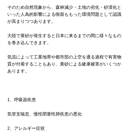
そのため自然現象から、森林減少・土地の劣化・砂漠化と
いった人為的影響による側面ももった環境問題として認識
が高まりつつあります。
大陸で黄砂が発生すると日本に来るまでの間に様々なもの
を巻き込んできます。
気流によって工業地帯や都市部の上空を通る過程で有害物
質が付着することもあり、黄砂による健康被害がいくつか
あります。
1、呼吸器疾患
気管支喘息、慢性閉塞性肺疾患の悪化
2、アレルギー症状