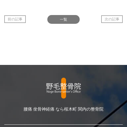
前の記事
一覧
次の記事
腰痛 坐骨神経痛 なら桜木町 関内の整骨院