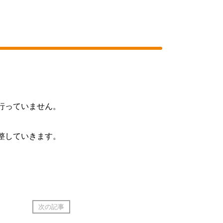
行っていません。
整していきます。
次の記事