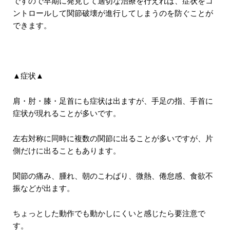
ですので早期に発見して適切な治療を行えれば、症状をコ
ントロールして関節破壊が進行してしまうのを防ぐことが
できます。
▲症状▲
肩・肘・膝・足首にも症状は出ますが、手足の指、手首に
症状が現れることが多いです。
左右対称に同時に複数の関節に出ることが多いですが、片
側だけに出ることもあります。
関節の痛み、腫れ、朝のこわばり、微熱、倦怠感、食欲不
振などが出ます。
ちょっとした動作でも動かしにくいと感じたら要注意で
す。