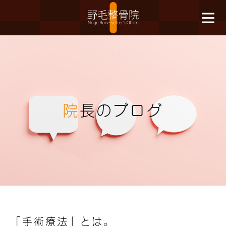
院
長のブログ
「手術療法」とは。