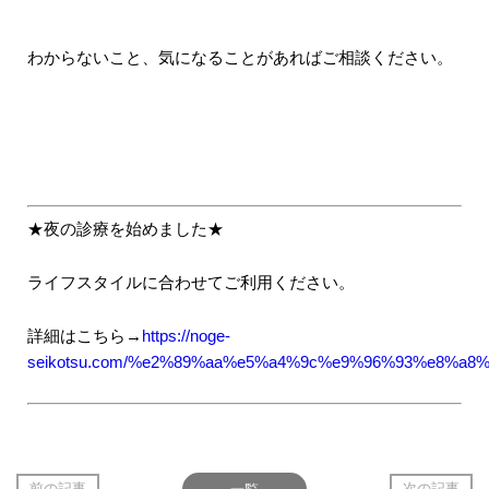
わからないこと、気になることがあればご相談ください。
★夜の診療を始めました★
ライフスタイルに合わせてご利用ください。
詳細はこちら→
https://noge-
seikotsu.com/%e2%89%aa%e5%a4%9c%e9%96%93%e8%a
前の記事
一覧
次の記事