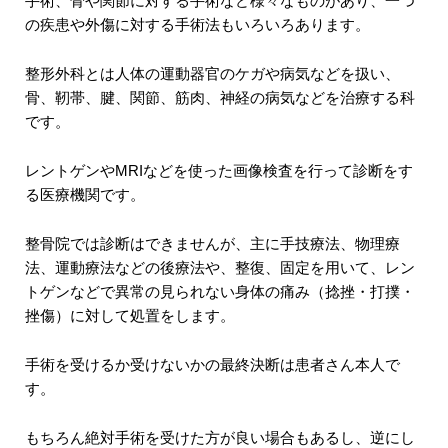
手術、骨や関節に対する手術など様々なものがあり、一つ
の疾患や外傷に対する手術法もいろいろあります。
整形外科とは人体の運動器官のケガや病気などを扱い、
骨、靭帯、腱、関節、筋肉、神経の病気などを治療する科
です。
レントゲンやMRIなどを使った画像検査を行って診断をす
る医療機関です。
整骨院では診断はできませんが、主に手技療法、物理療
法、運動療法などの後療法や、整復、固定を用いて、レン
トゲンなどで異常の見られない身体の痛み（捻挫・打撲・
挫傷）に対して処置をします。
手術を受けるか受けないかの最終決断は患者さん本人で
す。
もちろん絶対手術を受けた方が良い場合もあるし、逆にし