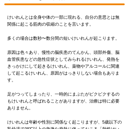
けいれんとは全身や体の一部に現れる、自分の意思とは無
関係に起こる筋肉の収縮のことを言います。
多くの場合は数秒〜数分間の短いけいれんが起こります。
原因は色々あり、慢性の脳疾患のてんかん、頭部外傷、脳
血管疾患などの急性症状としてみられるけいれん、発熱を
きっかけにして起きるけいれん、薬物やアルコールに関連
して起こるけいれん、原因がはっきりしない場合もありま
す。
足がつってしまったり、一時的にまぶたがピクピクするの
もけいれんと呼ばれることがありますが、治療は特に必要
ありません。
けいれんは年齢や性別に関係なく起こりますが、5歳以下の
乳幼児で38℃以上の急激な発熱に伴っておこる「熱性けい