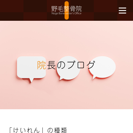
院
長のブログ
「けいれん」の種類