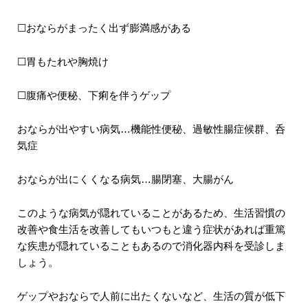
☐おならがまったく出ず膨満感がある
☐胃もたれや胸焼け
☐腹痛や便秘、下痢を伴うゲップ
おならが出やすい病気…機能性便秘、過敏性腸症候群、呑
気症
おならが出にくくなる病気…腸閉塞、大腸がん
このような病気が隠れていることがあるため、生活習慣の
改善や食生活を改善してもいつもと違う症状があれば重篤
な疾患が隠れていることもあるので消化器内科を受診しま
しょう。
ゲップやおならで人前に出たくないなど、生活の質が低下