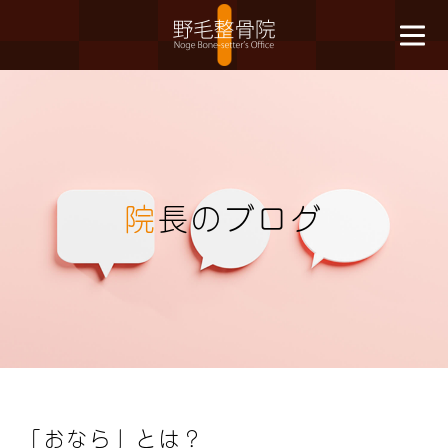
院
長のブログ
「おなら」とは？