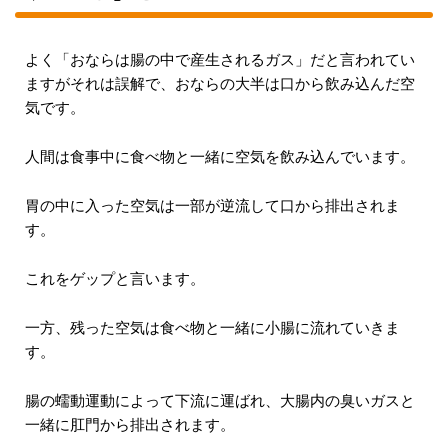
よく「おならは腸の中で産生されるガス」だと言われてい
ますがそれは誤解で、おならの大半は口から飲み込んだ空
気です。
人間は食事中に食べ物と一緒に空気を飲み込んでいます。
胃の中に入った空気は一部が逆流して口から排出されま
す。
これをゲップと言います。
一方、残った空気は食べ物と一緒に小腸に流れていきま
す。
腸の蠕動運動によって下流に運ばれ、大腸内の臭いガスと
一緒に肛門から排出されます。