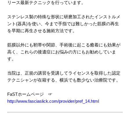
リース最新テクニックを行っています。
ステンレス製の特殊な形状に研磨加工されたインストルメ
ント(器具)を使い、今まで手指では難しかった筋膜の再生
を早期に再生させる施術方法です。
筋膜以外にも靭帯や関節、手術後に起こる癒着にも効果が
高く、これらの後遺症にお悩みの方にもお勧めしていま
す。
当院は、正規の講習を受講してライセンスを取得した認定
テクニシャンが在籍する、横浜でも数少ない治療院です。
FaSTホームページ ☞
http://www.fasciaslick.com/provider/pref_14.html